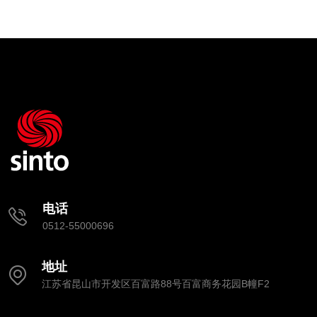
电话
0512-55000696
地址
江苏省昆山市开发区百富路88号百富商务花园B幢F2